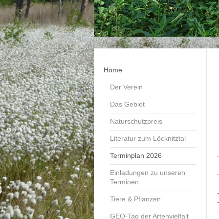
Home
Der Verein
Das Gebiet
Naturschutzpreis
Literatur zum Löcknitztal
Terminplan 2026
Einladungen zu unseren
Terminen
Tiere & Pflanzen
GEO-Tag der Artenvielfalt