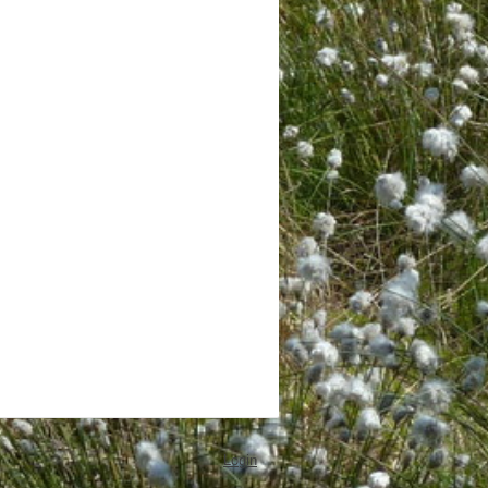
Login