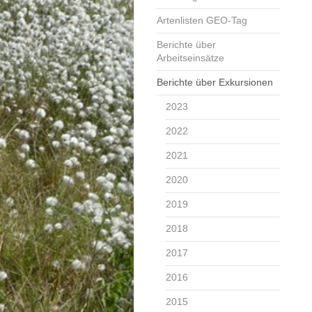
Artenlisten GEO-Tag
Berichte über
Arbeitseinsätze
Berichte über Exkursionen
2023
2022
2021
2020
2019
2018
2017
2016
2015