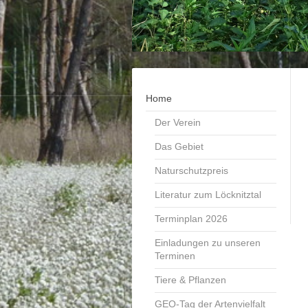
Home
Der Verein
Das Gebiet
Naturschutzpreis
Literatur zum Löcknitztal
Terminplan 2026
Einladungen zu unseren
Terminen
Tiere & Pflanzen
GEO-Tag der Artenvielfalt