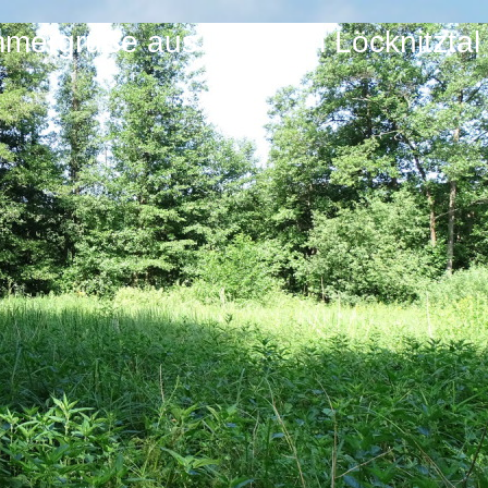
mergrüße aus unserem Löcknitztal