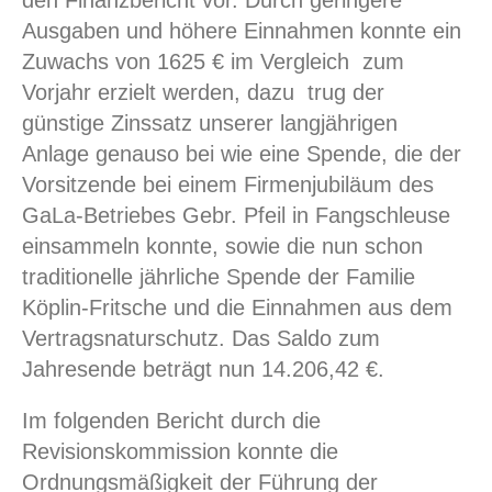
den Finanzbericht vor. Durch geringere
Ausgaben und höhere Einnahmen konnte ein
Zuwachs von 1625 € im Vergleich zum
Vorjahr erzielt werden, dazu trug der
günstige Zinssatz unserer langjährigen
Anlage genauso bei wie eine Spende, die der
Vorsitzende bei einem Firmenjubiläum des
GaLa-Betriebes Gebr. Pfeil in Fangschleuse
einsammeln konnte, sowie die nun schon
traditionelle jährliche Spende der Familie
Köplin-Fritsche und die Einnahmen aus dem
Vertragsnaturschutz. Das Saldo zum
Jahresende beträgt nun 14.206,42 €.
Im folgenden Bericht durch die
Revisionskommission konnte die
Ordnungsmäßigkeit der Führung der