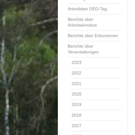
Artenlisten GEO-Tag
Berichte über
Arbeitseinsätze
Berichte über Exkursionen
Berichte über
Veranstaltungen
2023
2022
2021
2020
2019
2018
2017