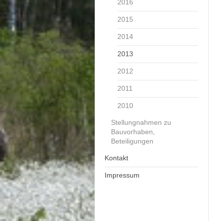
2016
2015
2014
2013
2012
2011
2010
Stellungnahmen zu
Bauvorhaben,
Beteiligungen
Kontakt
Impressum