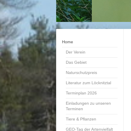
Home
Der Verein
Das Gebiet
Naturschutzpreis
Literatur zum Löcknitztal
Terminplan 2026
Einladungen zu unseren
Terminen
Tiere & Pflanzen
GEO-Tag der Artenvielfalt