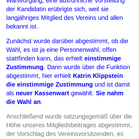
Wahlvorgang, eine ausführliche Vorstellung
der Kandidatin erübrigte sich, weil sie
langjähriges Mitglied des Vereins und allen
bekannt ist.
Zunächst wurde darüber abgestimmt, ob die
Wahl, es ist ja eine Personenwahl, offen
stattfinden kann, das erhielt
einstimmige
Zustimmung
. Dann wurde über die Funktion
abgestimmt, hier erhielt
Katrin Klippstein
die einstimmige Zustimmung
und ist damit
als
neuer Kassenwart
gewählt.
Sie nahm
die Wahl an
.
Anschließend wurde satzungsgemäß über die
Höhe unseres Mitgliedsbeitrages abgestimmt,
der Vorschlag des Vereinsvorsitzenden, es