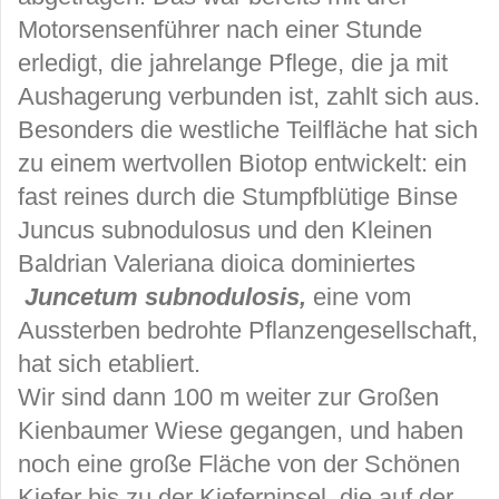
Motorsensenführer nach einer Stunde
erledigt, die jahrelange Pflege, die ja mit
Aushagerung verbunden ist, zahlt sich aus.
Besonders die westliche Teilfläche hat sich
zu einem wertvollen Biotop entwickelt: ein
fast reines durch die Stumpfblütige Binse
Juncus subnodulosus und den Kleinen
Baldrian Valeriana dioica dominiertes
Juncetum subnodulosis,
eine vom
Aussterben bedrohte Pflanzengesellschaft,
hat sich etabliert.
Wir sind dann 100 m weiter zur Großen
Kienbaumer Wiese gegangen, und haben
noch eine große Fläche von der Schönen
Kiefer bis zu der Kieferninsel, die auf der